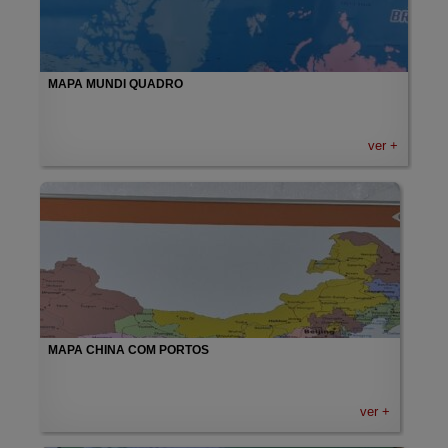
MAPA MUNDI QUADRO
ver +
MAPA CHINA COM PORTOS
ver +