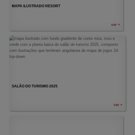
C
MAPA ILUSTRADO RESORT
O
L
A
R
ver +
SALÃO DO TURISMO 2025
ver +