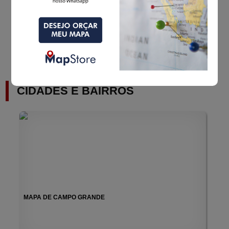
MAPA PERSONALIZADO DE REGIÃO DE ATUAÇÃO
ver +
CIDADES E BAIRROS
MAPA DE CAMPO GRANDE