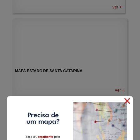
ver +
MAPA ESTADO DE SANTA CATARINA
ver +
×