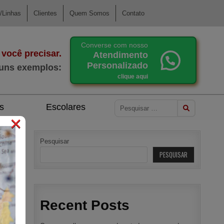
/Linhas
Clientes
Quem Somos
Contato
Converse com nosso
e
você precisar.
Atendimento
Personalizado
guns exemplos:
clique aqui
Pesquisar
s
Escolares
Ilustrados
por:
×
Pesquisar
PESQUISAR
Recent Posts