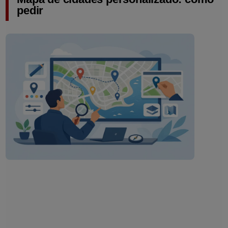
pedir