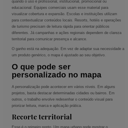
quando o uso é profissional, institucional, promocional ou
educacional. Equipes comerciais usam esse material para
visualizar cobertura e expansão. Escolas e instituições utilizam
para contextualizar conteúdos locais. Resorts, hotéis e operações
de turismo precisam de leitura rápida para orientar públicos
diferentes. Já campanhas e ações regionais dependem de clareza
territorial para comunicar presença e alcance.
O ganho está na adequação. Em vez de adaptar sua necessidade a
um produto genérico, o mapa é ajustado ao seu objetivo.
O que pode ser
personalizado no mapa
A personalização pode acontecer em vários níveis. Em alguns
projetos, basta destacar determinadas cidades ou bairros. Em
outros, o trabalho envolve redesenhar o conteúdo visual para
priorizar leitura, marca e aplicação prática.
Recorte territorial
Esse é o primeiro ponto. Um mapa urbano pode mostrar o