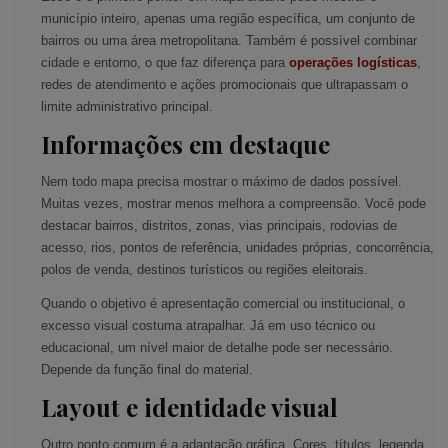
município inteiro, apenas uma região específica, um conjunto de
bairros ou uma área metropolitana. Também é possível combinar
cidade e entorno, o que faz diferença para
operações logísticas
,
redes de atendimento e ações promocionais que ultrapassam o
limite administrativo principal.
Informações em destaque
Nem todo mapa precisa mostrar o máximo de dados possível.
Muitas vezes, mostrar menos melhora a compreensão. Você pode
destacar bairros, distritos, zonas, vias principais, rodovias de
acesso, rios, pontos de referência, unidades próprias, concorrência,
polos de venda, destinos turísticos ou regiões eleitorais.
Quando o objetivo é apresentação comercial ou institucional, o
excesso visual costuma atrapalhar. Já em uso técnico ou
educacional, um nível maior de detalhe pode ser necessário.
Depende da função final do material.
Layout e identidade visual
Outro ponto comum é a adaptação gráfica. Cores, títulos, legenda,