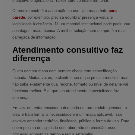
o objetivo é operacional, talvez falte contexto territorial.
O terceiro ponto é a adaptação ao uso. Um mapa feito
para
parede
, por exemplo, precisa equilibrar presença visual e
legibilidade à distância. Já um material institucional pode pedir uma
abordagem mais técnica. A melhor solução nem sempre é a mais
carregada de informação.
Atendimento consultivo faz
diferença
Quem compra mapa nem sempre chega com especificação
fechada. Muitas vezes, o cliente sabe o que precisa resolver, mas
não sabe exatamente qual recorte, formato ou nível de detalhe vai
funcionar melhor. É aí que um atendimento especializado faz
diferença.
Em vez de tentar encaixar a demanda em um produto genérico, o
ideal é transformar a necessidade em um mapa aplicável. Isso
envolve entender território, finalidade, público e forma de uso. Para
quem precisa de agilidade sem abrir mão de precisão, esse
processo economiza tempo e reduz retrabalho.