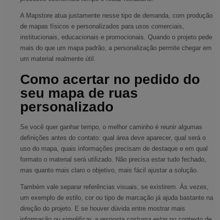
A Mapstore atua justamente nesse tipo de demanda, com produção
de mapas físicos e personalizados para usos comerciais,
institucionais, educacionais e promocionais. Quando o projeto pede
mais do que um mapa padrão, a personalização permite chegar em
um material realmente útil.
Como acertar no pedido do
seu mapa de ruas
personalizado
Se você quer ganhar tempo, o melhor caminho é reunir algumas
definições antes do contato: qual área deve aparecer, qual será o
uso do mapa, quais informações precisam de destaque e em qual
formato o material será utilizado. Não precisa estar tudo fechado,
mas quanto mais claro o objetivo, mais fácil ajustar a solução.
Também vale separar referências visuais, se existirem. Às vezes,
um exemplo de estilo, cor ou tipo de marcação já ajuda bastante na
direção do projeto. E se houver dúvida entre mostrar mais
informação ou simplificar, a resposta costuma estar no contexto de