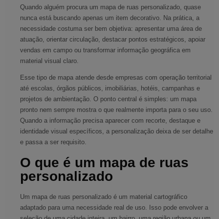
Quando alguém procura um mapa de ruas personalizado, quase
nunca está buscando apenas um item decorativo. Na prática, a
necessidade costuma ser bem objetiva: apresentar uma área de
atuação, orientar circulação, destacar pontos estratégicos, apoiar
vendas em campo ou transformar informação geográfica em
material visual claro.
Esse tipo de mapa atende desde empresas com operação territorial
até escolas, órgãos públicos, imobiliárias, hotéis, campanhas e
projetos de ambientação. O ponto central é simples: um mapa
pronto nem sempre mostra o que realmente importa para o seu uso.
Quando a informação precisa aparecer com recorte, destaque e
identidade visual específicos, a personalização deixa de ser detalhe
e passa a ser requisito.
O que é um mapa de ruas
personalizado
Um mapa de ruas personalizado é um material cartográfico
adaptado para uma necessidade real de uso. Isso pode envolver a
seleção de uma cidade inteira, um bairro, uma região urbana ou um