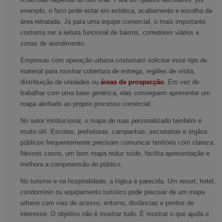
exemplo, o foco pode estar em estética, acabamento e escolha da
área retratada. Já para uma equipe comercial, o mais importante
costuma ser a leitura funcional de bairros, corredores viários e
zonas de atendimento.
Empresas com operação urbana costumam solicitar esse tipo de
material para mostrar cobertura de entrega, regiões de visita,
distribuição de unidades ou
áreas de prospecção
. Em vez de
trabalhar com uma base genérica, elas conseguem apresentar um
mapa alinhado ao próprio processo comercial.
No setor institucional, o mapa de ruas personalizado também é
muito útil. Escolas, prefeituras, campanhas, secretarias e órgãos
públicos frequentemente precisam comunicar território com clareza.
Nesses casos, um bom mapa reduz ruído, facilita apresentação e
melhora a compreensão do público.
No turismo e na hospitalidade, a lógica é parecida. Um resort, hotel,
condomínio ou equipamento turístico pode precisar de um mapa
urbano com vias de acesso, entorno, distâncias e pontos de
interesse. O objetivo não é mostrar tudo. É mostrar o que ajuda o