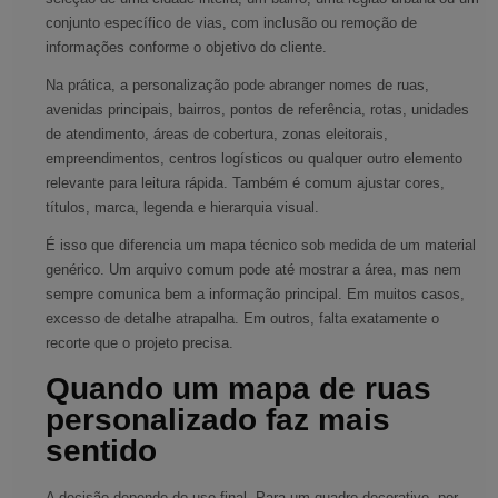
conjunto específico de vias, com inclusão ou remoção de
informações conforme o objetivo do cliente.
Na prática, a personalização pode abranger nomes de ruas,
avenidas principais, bairros, pontos de referência, rotas, unidades
de atendimento, áreas de cobertura, zonas eleitorais,
empreendimentos, centros logísticos ou qualquer outro elemento
relevante para leitura rápida. Também é comum ajustar cores,
títulos, marca, legenda e hierarquia visual.
É isso que diferencia um mapa técnico sob medida de um material
genérico. Um arquivo comum pode até mostrar a área, mas nem
sempre comunica bem a informação principal. Em muitos casos,
excesso de detalhe atrapalha. Em outros, falta exatamente o
recorte que o projeto precisa.
Quando um mapa de ruas
personalizado faz mais
sentido
A decisão depende do uso final. Para um quadro decorativo, por