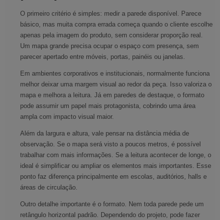
O primeiro critério é simples: medir a parede disponível. Parece
básico, mas muita compra errada começa quando o cliente escolhe
apenas pela imagem do produto, sem considerar proporção real.
Um mapa grande precisa ocupar o espaço com presença, sem
parecer apertado entre móveis, portas, painéis ou janelas.
Em ambientes corporativos e institucionais, normalmente funciona
melhor deixar uma margem visual ao redor da peça. Isso valoriza o
mapa e melhora a leitura. Já em paredes de destaque, o formato
pode assumir um papel mais protagonista, cobrindo uma área
ampla com impacto visual maior.
Além da largura e altura, vale pensar na distância média de
observação. Se o mapa será visto a poucos metros, é possível
trabalhar com mais informações. Se a leitura acontecer de longe, o
ideal é simplificar ou ampliar os elementos mais importantes. Esse
ponto faz diferença principalmente em escolas, auditórios, halls e
áreas de circulação.
Outro detalhe importante é o formato. Nem toda parede pede um
retângulo horizontal padrão. Dependendo do projeto, pode fazer