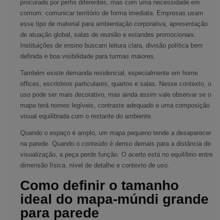
procurado por perfis diferentes, mas com uma necessidade em
comum: comunicar território de forma imediata. Empresas usam
esse tipo de material para ambientação corporativa, apresentação
de atuação global, salas de reunião e estandes promocionais.
Instituições de ensino buscam leitura clara, divisão política bem
definida e boa visibilidade para turmas maiores.
Também existe demanda residencial, especialmente em home
offices, escritórios particulares, quartos e salas. Nesse contexto, o
uso pode ser mais decorativo, mas ainda assim vale observar se o
mapa terá nomes legíveis, contraste adequado e uma composição
visual equilibrada com o restante do ambiente.
Quando o espaço é amplo, um mapa pequeno tende a desaparecer
na parede. Quando o conteúdo é denso demais para a distância de
visualização, a peça perde função. O acerto está no equilíbrio entre
dimensão física, nível de detalhe e contexto de uso.
Como definir o tamanho
ideal do mapa-múndi grande
para parede