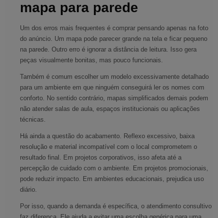
mapa para parede
Um dos erros mais frequentes é comprar pensando apenas na foto
do anúncio. Um mapa pode parecer grande na tela e ficar pequeno
na parede. Outro erro é ignorar a distância de leitura. Isso gera
peças visualmente bonitas, mas pouco funcionais.
Também é comum escolher um modelo excessivamente detalhado
para um ambiente em que ninguém conseguirá ler os nomes com
conforto. No sentido contrário, mapas simplificados demais podem
não atender salas de aula, espaços institucionais ou aplicações
técnicas.
Há ainda a questão do acabamento. Reflexo excessivo, baixa
resolução e material incompatível com o local comprometem o
resultado final. Em projetos corporativos, isso afeta até a
percepção de cuidado com o ambiente. Em projetos promocionais,
pode reduzir impacto. Em ambientes educacionais, prejudica uso
diário.
Por isso, quando a demanda é específica, o atendimento consultivo
faz diferença. Ele ajuda a evitar uma escolha genérica para uma